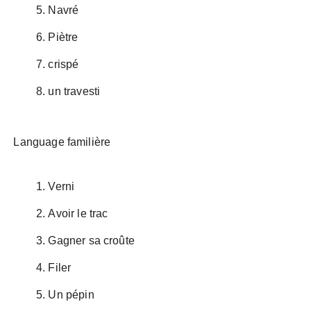
Navré
Piètre
crispé
un travesti
Language familière
Verni
Avoir le trac
Gagner sa croûte
Filer
Un pépin