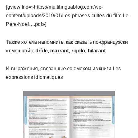
[gview file=»https://multilinguablog.com/wp-
content/uploads/2019/01/Les-phrases-cultes-du-film-Le-
Père-Noel….pdf»]
Также хотела напомнить, как сказать по-французски
«смешной»:
drôle
,
marrant
,
rigolo
,
hilarant
И выражения, связанные со смехом из книги Les
expressions idiomatiques