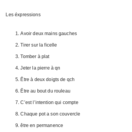
Les éxpressions
Avoir deux mains gauches
Tirer sur la ficelle
Tomber à plat
Jeter la pierre à qn
Être à deux doigts de qch
Être au bout du rouleau
C’est l’intention qui compte
Chaque pot a son couvercle
être en permanence