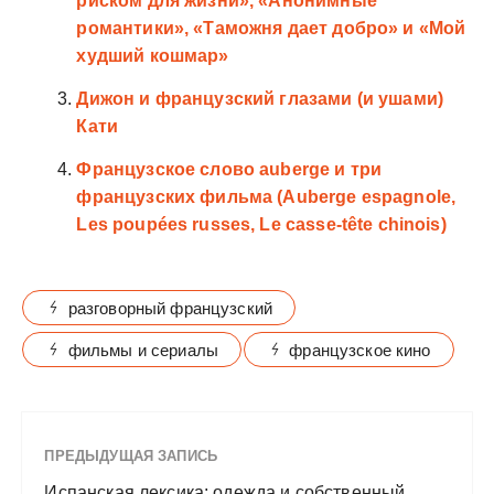
риском для жизни», «Анонимные
романтики», «Таможня дает добро» и «Мой
худший кошмар»
Дижон и французский глазами (и ушами)
Кати
Французское слово auberge и три
французских фильма (Auberge espagnole,
Les poupées russes, Le casse-tête chinois)
разговорный французский
фильмы и сериалы
французское кино
ПРЕДЫДУЩАЯ ЗАПИСЬ
Испанская лексика: одежда и собственный