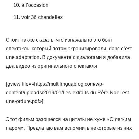
à l’occasion
voir 36 chandelles
Стоит также сказать, что изначально это был
спектакль, который потом экранизировали, donc c’est
une adaptation. В документе с диалогами я добавила
два видео из оригинального спектакля
[gview file=»https://multilinguablog.com/wp-
content/uploads/2019/01/Les-extraits-du-Père-Noel-est-
une-ordure.pdf»]
Этот фильм разошелся на цитаты не хуже «С легким
паром». Предлагаю вам вспомнить некоторые из них