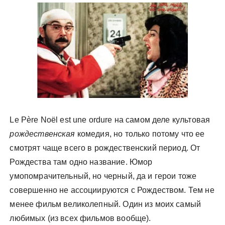
у
Le Père Noël est une ordure на самом деле культовая
рождественская
комедия, но только потому что ее
смотрят чаще всего в рождественский период. От
Рождества там одно название. Юмор
умопомрачительный, но черный, да и герои тоже
совершенно не ассоциируются с Рождеством. Тем не
менее фильм великолепный. Один из моих самый
любимых (из всех фильмов вообще).