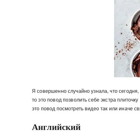
у
Я совершенно случайно узнала, что сегодня
то это повод позволить себе экстра плиточк
это повод посмотреть видео так или иначе с
Английский