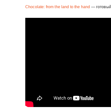
Chocolate: from the land to the hand
— готовый 