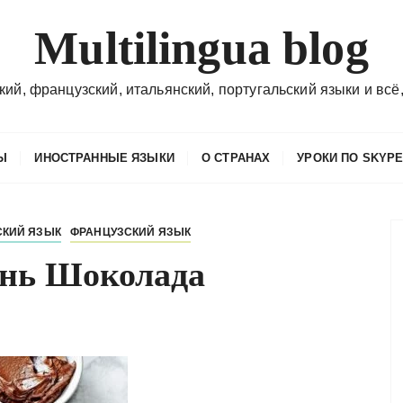
Multilingua blog
кий, французский, итальянский, португальский языки и всё,
Ы
ИНОСТРАННЫЕ ЯЗЫКИ
О СТРАНАХ
УРОКИ ПО SKYP
КИЙ ЯЗЫК
ФРАНЦУЗСКИЙ ЯЗЫК
нь Шоколада