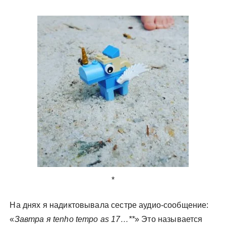
у
*
На днях я надиктовывала сестре аудио-сообщение:
«
Завтра я tenho tempo as 17…**
» Это называется