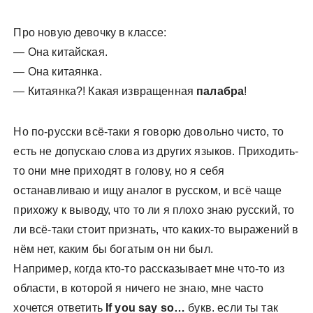
Про новую девочку в классе:
— Она китайская.
— ‎Она китаянка.
— ‎Китаянка?! Какая извращенная
палабра
!
Но по-русски всё-таки я говорю довольно чисто, то
есть не допускаю слова из других языков. Приходить-
то они мне приходят в голову, но я себя
останавливаю и ищу аналог в русском, и всё чаще
прихожу к выводу, что то ли я плохо знаю русский, то
ли всё-таки стоит признать, что каких-то выражений в
нём нет, каким бы богатым он ни был.
Например, когда кто-то рассказывает мне что-то из
области, в которой я ничего не знаю, мне часто
хочется ответить
If you say so…
букв. если ты так