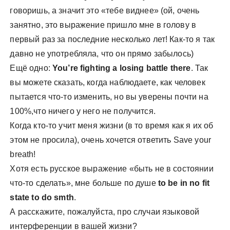
говоришь, а значит это «тебе виднее» (ой, очень
занятно, это выражение пришло мне в голову в
первый раз за последние несколько лет! Как-то я так
давно не употребляла, что он прямо забылось)
Ещё одно:
You’re fighting a losing battle there
. Так
вы можете сказать, когда наблюдаете, как человек
пытается что-то изменить, но вы уверены почти на
100%,что ничего у него не получится.
Когда кто-то учит меня жизни (в то время как я их об
этом не просила), очень хочется ответить Save your
breath!
Хотя есть русское выражение «быть не в состоянии
что-то сделать», мне больше по душе
to be in no fit
state to do smth
.
А расскажите, пожалуйста, про случаи языковой
интерференции в вашей жизни?