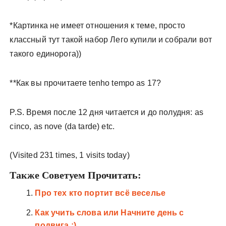
*Картинка не имеет отношения к теме, просто
классный тут такой набор Лего купили и собрали вот
такого единорога))
**Как вы прочитаете tenho tempo as 17?
P.S. Время после 12 дня читается и до полудня: as
cinco, as nove (da tarde) etc.
(Visited 231 times, 1 visits today)
Также Советуем Прочитать:
Про тех кто портит всё веселье
Как учить слова или Начните день с
подвига ;)