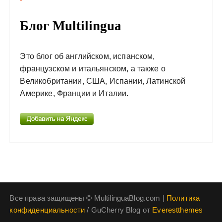
Блог Multilingua
Это блог об английском, испанском,
французском и итальянском, а также о
Великобритании, США, Испании, Латинской
Америке, Франции и Италии.
Все права защищены © MultilinguaBlog.com |
Политика
конфиденциальности
/ GuCherry Blog от
Everestthemes