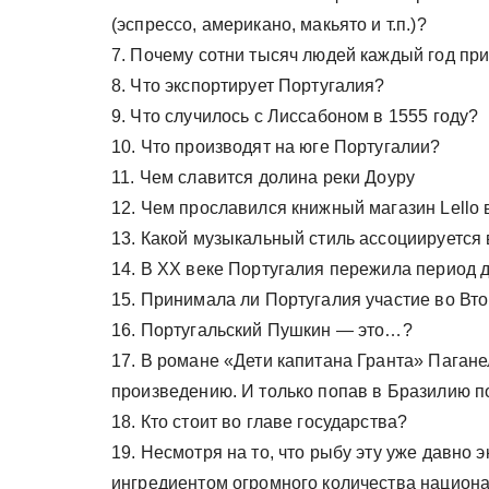
(эспрессо, американо, макьято и т.п.)?
7. Почему сотни тысяч людей каждый год пр
8. Что экспортирует Португалия?
9. Что случилось с Лиссабоном в 1555 году?
10. Что производят на юге Португалии?
11. Чем славится долина реки Доуру
12. Чем прославился книжный магазин Lello 
13. Какой музыкальный стиль ассоциируется
14. В XX веке Португалия пережила период д
15. Принимала ли Португалия участие во Вт
16. Португальский Пушкин — это…?
17. В романе «Дети капитана Гранта» Пагане
произведению. И только попав в Бразилию по
18. Кто стоит во главе государства?
19. Несмотря на то, что рыбу эту уже давно 
ингредиентом огромного количества национа