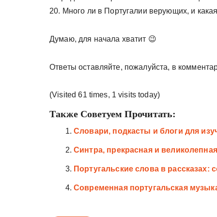
20. Много ли в Португалии верующих, и кака
Думаю, для начала хватит 😉
Ответы оставляйте, пожалуйста, в комментар
(Visited 61 times, 1 visits today)
Также Советуем Прочитать:
Словари, подкасты и блоги для из
Синтра, прекрасная и великолепна
Португальские слова в рассказах: cost
Современная португальская музык