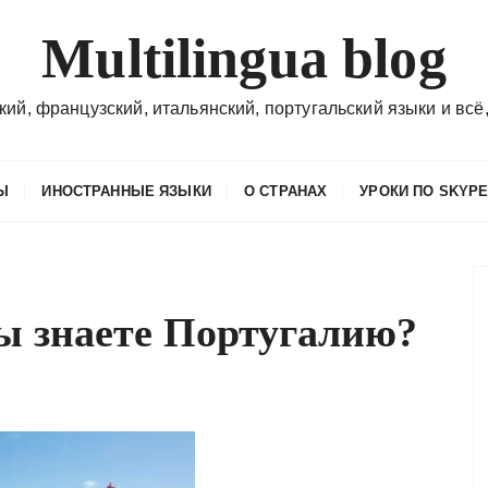
Multilingua blog
кий, французский, итальянский, португальский языки и всё,
Ы
ИНОСТРАННЫЕ ЯЗЫКИ
О СТРАНАХ
УРОКИ ПО SKYP
ы знаете Португалию?