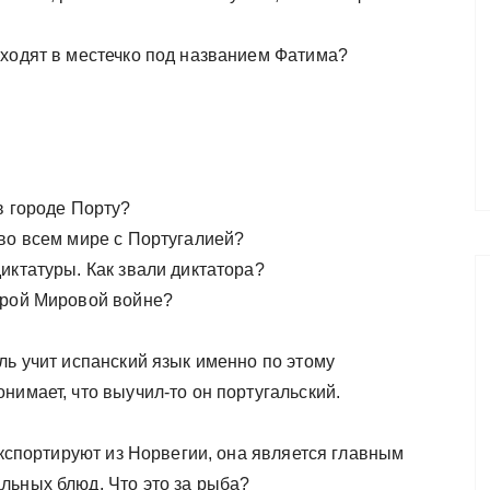
иходят в местечко под названием Фатима?
в городе Порту?
 во всем мире с Португалией?
иктатуры. Как звали диктатора?
орой Мировой войне?
ль учит испанский язык именно по этому
нимает, что выучил-то он португальский.
экспортируют из Норвегии, она является главным
льных блюд. Что это за рыба?