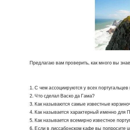
у
Предлагаю вам проверить, как много вы знае
1. С чем ассоциируются у всех португальцев
2. Что сделал Васко да Гама?
3. Как называются самые известные корзино
4. Как называется характерный именно для 
5. Как называется всемирно известное порту
6. Если в лиссабонском кафе вы попросите um 