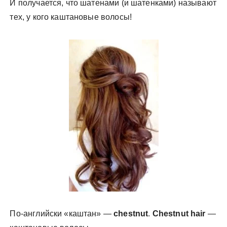
И получается, что шатенами (и шатенками) называют
тех, у кого каштановые волосы!
По-английски «каштан» —
chestnut
.
Chestnut hair
—