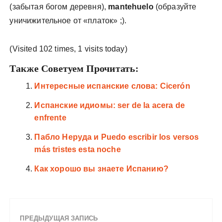
(забытая богом деревня),
mantehuelo
(образуйте
уничижительное от «платок» ;).
(Visited 102 times, 1 visits today)
Также Советуем Прочитать:
Интересные испанские слова: Cicerón
Испанские идиомы: ser de la acera de
enfrente
Пабло Неруда и Puedo escribir los versos
más tristes esta noche
Как хорошо вы знаете Испанию?
ПРЕДЫДУЩАЯ ЗАПИСЬ