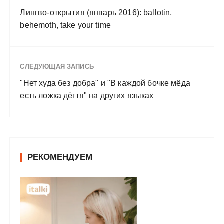
Лингво-открытия (январь 2016): ballotin,
behemoth, take your time
СЛЕДУЮЩАЯ ЗАПИСЬ
"Нет худа без добра" и "В каждой бочке мёда
есть ложка дёгтя" на других языках
РЕКОМЕНДУЕМ