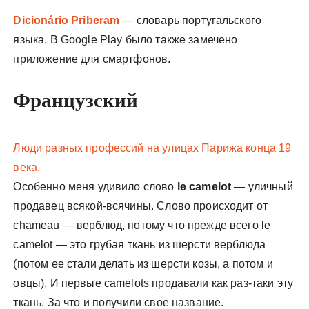
Dicionário Priberam
— словарь португальского
языка. В Google Play было также замечено
приложение для смартфонов.
Французский
Люди разных профессий на улицах Парижа конца 19
века.
Особенно меня удивило слово
le camelot
— уличный
продавец всякой-всячины. Слово происходит от
chameau — верблюд, потому что прежде всего le
camelot — это грубая ткань из шерсти верблюда
(потом ее стали делать из шерсти козы, а потом и
овцы). И первые camelots продавали как раз-таки эту
ткань. За что и получили свое название.