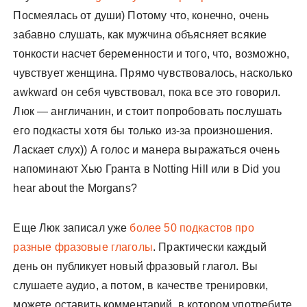
Посмеялась от души) Потому что, конечно, очень
забавно слушать, как мужчина объясняет всякие
тонкости насчет беременности и того, что, возможно,
чувствует женщина. Прямо чувствовалось, насколько
awkward он себя чувствовал, пока все это говорил.
Люк — англичанин, и стоит попробовать послушать
его подкасты хотя бы только из-за произношения.
Ласкает слух)) А голос и манера выражаться очень
напоминают Хью Гранта в Notting Hill или в Did you
hear about the Morgans?
Еще Люк записал уже
более 50 подкастов про
разные фразовые глаголы
. Практически каждый
день он публикует новый фразовый глагол. Вы
слушаете аудио, а потом, в качестве тренировки,
можете оставить комментарий, в котором употребите