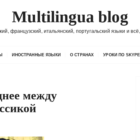
Multilingua blog
кий, французский, итальянский, португальский языки и всё,
Ы
ИНОСТРАННЫЕ ЯЗЫКИ
О СТРАНАХ
УРОКИ ПО SKYP
днее между
ассикой