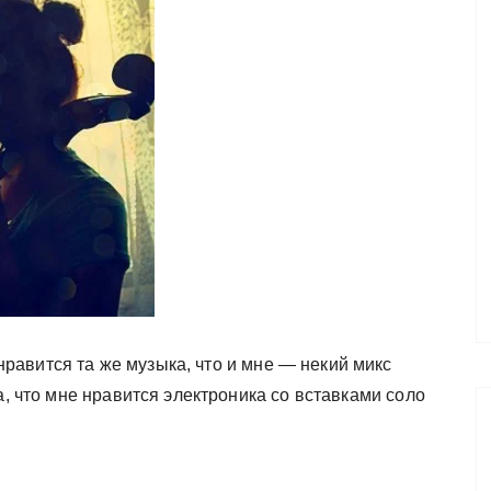
авится та же музыка, что и мне — некий микс
а, что мне нравится электроника со вставками соло