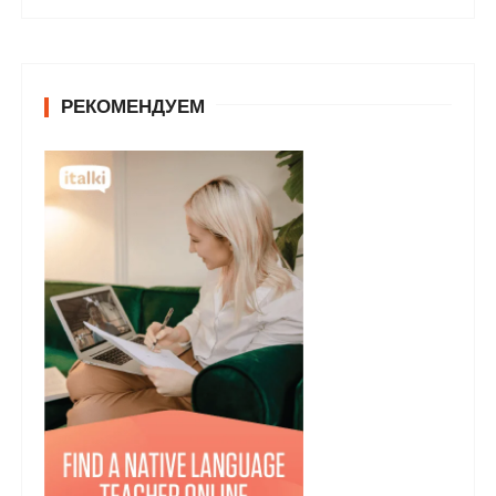
РЕКОМЕНДУЕМ