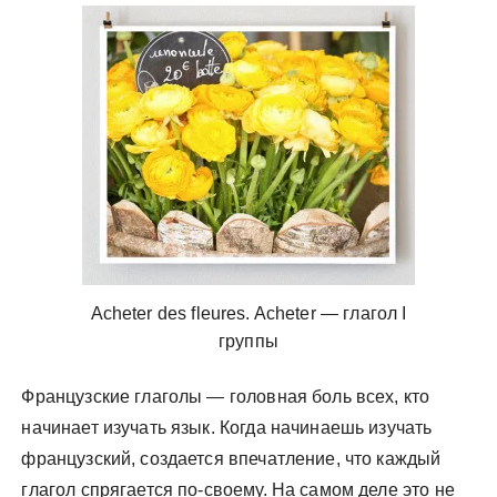
у
Acheter des fleures. Acheter — глагол I
группы
Французские глаголы — головная боль всех, кто
начинает изучать язык. Когда начинаешь изучать
французский, создается впечатление, что каждый
глагол спрягается по-своему. На самом деле это не