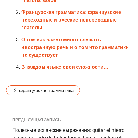
глагола savoir
Французская грамматика: французские
переходные и русские непереходные
глаголы
О том как важно много слушать
иностранную речь и о том что грамматики
не существует
В каждом языке свои сложности…
французская грамматика
ПРЕДЫДУЩАЯ ЗАПИСЬ
Полезные испанские выражения: quitar el hierro
a algo, por arte de birlibirloque, llevar a rastras etc.