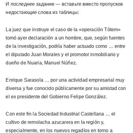
И последнее задание — вставьте вместо пропусков
недостающие слова из таблицы:
La juez que instruye el caso de la «operación Tótem»
tomó ayer declaración a un hombre, que, según fuentes
de la investigación, podría haber actuado como … entre
el diputado Juan Morales y el promotor inmobiliario y
dueño de Nuaria, Manuel Núñez.
Enrique Sarasola … por una actividad empresarial muy
diversa y fue conocido públicamente por su amistad con
el ex presidente del Gobierno Felipe González.
Con este fin la Sociedad Industrial Castellana … el
cultivo de remolacha azucarera en la región y,
especialmente, en los nuevos regadíos en torno a