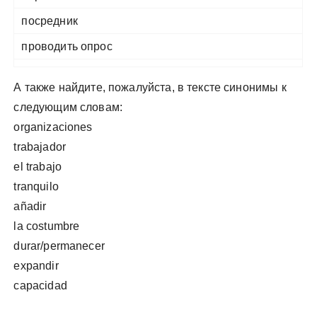
посредник
проводить опрос
А также найдите, пожалуйста, в тексте синонимы к
следующим словам:
organizaciones
trabajador
el trabajo
tranquilo
añadir
la costumbre
durar/permanecer
expandir
capacidad