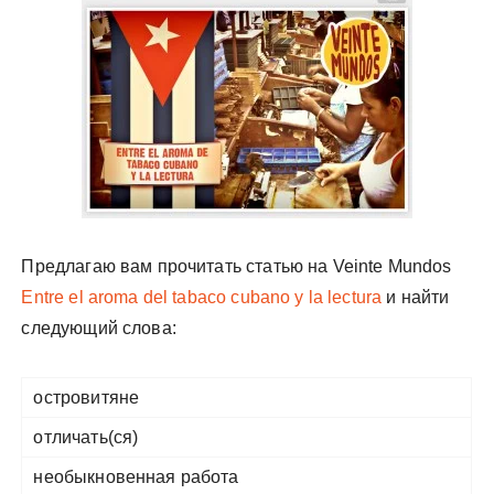
у
Предлагаю вам прочитать статью на Veinte Mundos
Entre el aroma del tabaco cubano y la lectura
и найти
следующий слова:
островитяне
отличать(ся)
необыкновенная работа