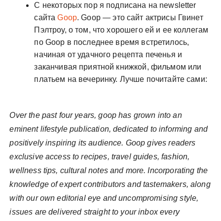
С некоторых пор я подписана на newsletter
сайта
Goop
. Goop — это сайт актрисы Гвинет
Пэлтроу, о том, что хорошего ей и ее коллегам
по Goop в последнее время встретилось,
начиная от удачного рецепта печенья и
заканчивая приятной книжкой, фильмом или
платьем на вечеринку. Лучше почитайте сами:
Over the past four years, goop has grown into an
eminent lifestyle publication, dedicated to informing and
positively inspiring its audience. Goop gives readers
exclusive access to recipes, travel guides, fashion,
wellness tips, cultural notes and more. Incorporating the
knowledge of expert contributors and tastemakers, along
with our own editorial eye and uncompromising style,
issues are delivered straight to your inbox every