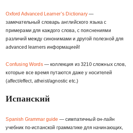
Oxford Advanced Learner’s Dictionary
—
замечательный словарь английского языка с
примерами для каждого слова, с пояснениями
различий между синонимами и другой полезной для
advanced learners информацией!
Confusing Words
— коллекция из 3210 сложных слов,
которые все время путаются даже у носителей
(affect/effect, atheist/agnostic etc.)
Испанский
Spanish Grammar guide
— симпатичный он-лайн
учебник по-испанской грамматике для начинающих,