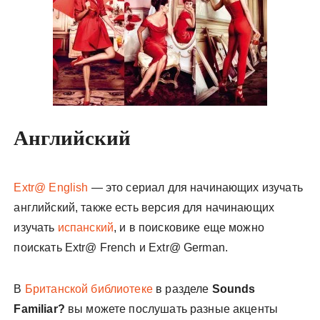
у
Английский
Extr@ English
— это сериал для начинающих изучать
английский, также есть версия для начинающих
изучать
испанский
, и в поисковике еще можно
поискать Extr@ French и Extr@ German.
В
Британской библиотеке
в разделе
Sounds
Familiar?
вы можете послушать разные акценты