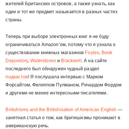
жителей Британских островов, а также узнать, как
один и тот же предмет называется в разных частях
страны.
Теперь при выборе электронных книг я не буду
ограничиваться Amazon’ом, потому что я узнала о
существовании книжных магазинов
Foyles
,
Book
Depository
,
Waterstones
и
Blackwell
. А на сайте
последнего был обнаружен чудный раздел
подкастов
! Я послушала интервью с Марком
Форсайтом, Филиппом Пулманом, Ричардом Фордом
и другими не менее интересными писателями.
Britishisms and the Britishisation of American English
—
занятная статья о том, как бритишизмы проникают в
американскую речь.