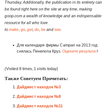
Thursday. Additionally, the publication in its entirety can
be found right here on the site at any time, making
goop.com a wealth of knowledge and an indispensable
resource for all who love
to
make
,
go
,
get
,
do
,
be
and
see
.
Для календаря фирмы Campari на 2013 год
снялась Пенелопа Круз.
Оцените результат
!
(Visited 8 times, 1 visits today)
Также Советуем Прочитать:
Дайджест находок №3
Дайджест находок №8
Дайджест находок №11