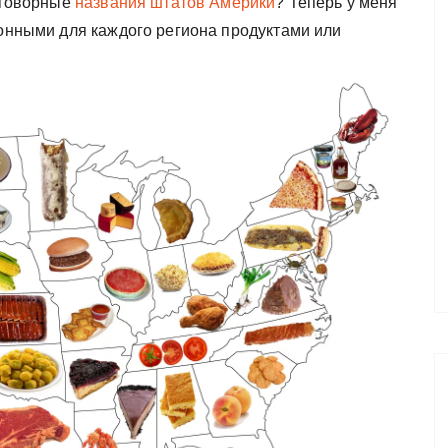
азговорные
названия штатов Америки
? Теперь у меня
ионными для каждого региона продуктами или