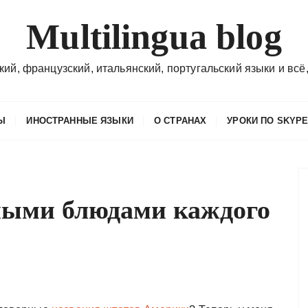
Multilingua blog
кий, французский, итальянский, португальский языки и всё,
Ы
ИНОСТРАННЫЕ ЯЗЫКИ
О СТРАНАХ
УРОКИ ПО SKYP
ными блюдами каждого