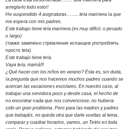
arreglarlo todo esto!!
He suspendido 4 asignaturas…….. tela marinera la que
me espera con mis padres.
Este trabajo tiene tela marinera (es muy difícil, o pesado
o largo)
(также замечено стремление испанцев употреблять
просто tela)
Este trabajo tiene tela.
Vaya tela, mamá!!!
¿Qué hacer con los niños en verano? Ésta es, sin duda,
la pregunta que nos hacemos muchos padres cuando se
acercan las vacaciones escolares. En nuestro caso, al
trabajar una servidora poco y desde casa, el hecho de
no encontrar nada que nos convenciese, no hubiera
sido un gran problema. Pero para las madres y padres
que trabajáis, no queda otra que darle vueltas al tema,
comparar y cuadrar horarios, vamos, un Tetris en toda