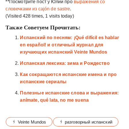
**Посмотрите пост у Юлии про
выражения со
словечками из cajón de sastre
.
(Visited 428 times, 1 visits today)
Также Советуем Прочитать:
Испанский по песням: ¡Qué difícil es hablar
en español! и отличный журнал для
изучающих испанский Veinte Mundos
Испанская лексика: зима и Рождество
Как сокращаются испанские имена и про
испанские сериалы
Полезные испанские слова и выражения:
anímate, qué lata, no me suena
Veinte Mundos
разговорный испанский