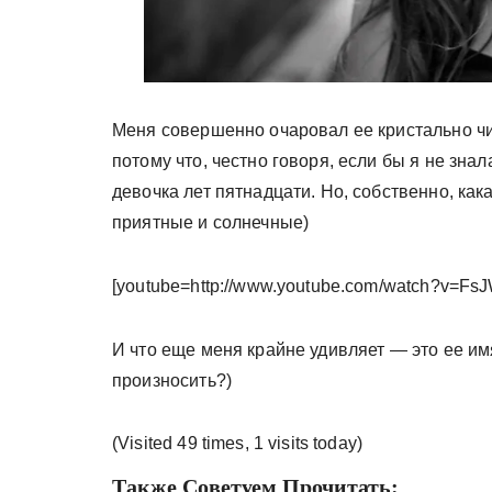
Меня совершенно очаровал ее кристально чи
потому что, честно говоря, если бы я не знал
девочка лет пятнадцати. Но, собственно, как
приятные и солнечные)
[youtube=http://www.youtube.com/watch?v=F
И что еще меня крайне удивляет — это ее им
произносить?)
(Visited 49 times, 1 visits today)
Также Советуем Прочитать: