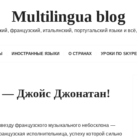
Multilingua blog
кий, французский, итальянский, португальский языки и всё,
Ы
ИНОСТРАННЫЕ ЯЗЫКИ
О СТРАНАХ
УРОКИ ПО SKYP
 — Джойс Джонатан!
звезду французского музыкального небосклона —
ранцузская исполнительница, успеху которой сильно