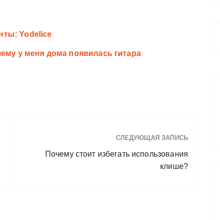
ты: Yodelice
чему у меня дома появилась гитара
СЛЕДУЮЩАЯ ЗАПИСЬ
Почему стоит избегать использования
клише?