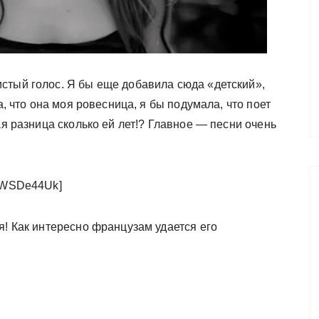
стый голос. Я бы еще добавила сюда «детский»,
а, что она моя ровесница, я бы подумала, что поет
ая разница сколько ей лет!? Главное — песни очень
sJWSDe44Uk]
я! Как интересно французам удается его