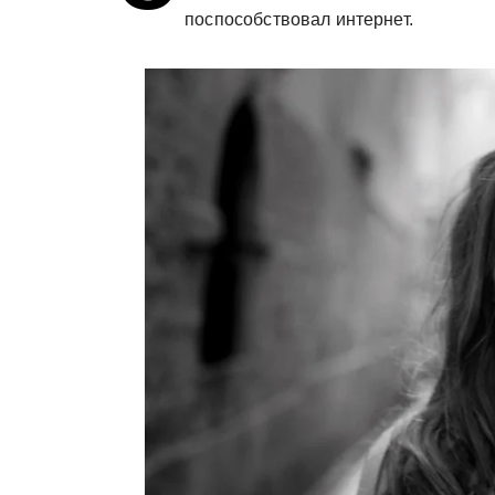
у
поспособствовал интернет.