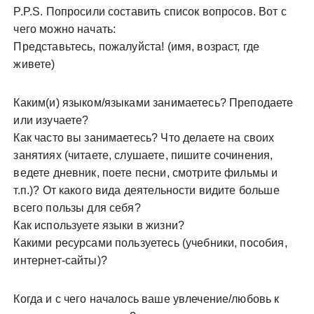
P.P.S. Попросили составить список вопросов. Вот с
чего можно начать:
Представьтесь, пожалуйста! (имя, возраст, где
живете)
Каким(и) языком/языками занимаетесь? Преподаете
или изучаете?
Как часто вы занимаетесь? Что делаете на своих
занятиях (читаете, слушаете, пишите сочинения,
ведете дневник, поете песни, смотрите фильмы и
т.п.)? От какого вида деятельности видите больше
всего пользы для себя?
Как используете языки в жизни?
Какими ресурсами пользуетесь (учебники, пособия,
интернет-сайты)?
Когда и с чего началось ваше увлечение/любовь к