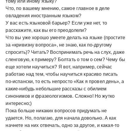
тому или иному языку?
Что, по вашему мнению, самое главное в деле
овладения иностранным языком?
У вас есть языковой барьер? Если уже нет, то
расскажите, как вы его преодолели?
Что вы уже хорошо умеете делать на языке (простите
за «кривизну вопроса», не знаю, как по-другому
спросить)? Читать? Воспринимать речь на слух, даже
сленговую, к примеру? Болтать о том о сем? Чему бы
еще хотели научиться? Я вот, например, сейчас
работаю над тем, чтобы научиться красиво писать
по-испански, то есть непросто «Как я провел день», а
какие-нибудь небольшие рассказы с обилием
синонимов и фразеологизмов. Сложно! Но жутко
интересно;)
Пока больше никаких вопросов придумать не
удается. Но, полагаю, для начала довольно. А как
начнете на них отвечать, одно за другое, и какая-то