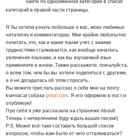
найти по одноименной категории в списке
у
категорий в правой части страницы.
Я бы хотела узнать побольше о вас, моих любимых
читателях и комментаторах. Мне крайне любопытно
почитать, кто, как и какие языки учит, с какими
трудностями сталкивается, как вообще началось
увлечение языками, и как вы изучаемый язык
применяете в жизни. Также расскажите, пожалуйста,
о всем том, чем бы вы хотели поделиться с другими,
а я не догадалась об этом спросить.
Вы можете прислать рассказ о себе мне на почту
kseniacar собака
gmail.com
. Я его оформлю в пост и
опубликую!
Про себя я уже рассказала на страничке About!
Теперь с нетерпением буду ждать ваших писем!)
P.S. Может всё-таки составить большой список
вопросов, чтобы вам было от чего отталкиваться?