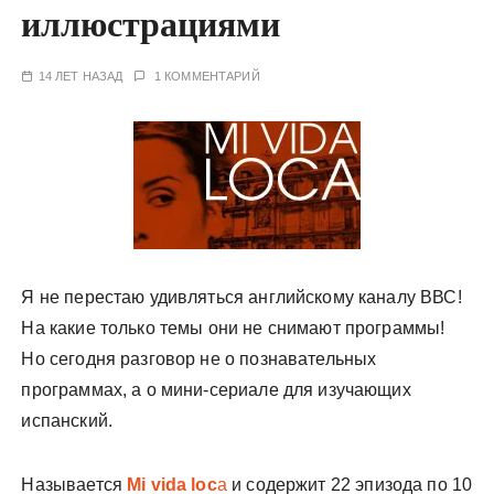
иллюстрациями
у
14 ЛЕТ НАЗАД
1 КОММЕНТАРИЙ
Я не перестаю удивляться английскому каналу ВВС!
На какие только темы они не снимают программы!
Но сегодня разговор не о познавательных
программах, а о мини-сериале для изучающих
испанский.
Называется
Mi vida loc
a
и содержит 22 эпизода по 10