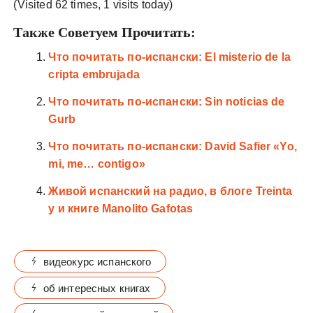
(Visited 62 times, 1 visits today)
Также Советуем Прочитать:
Что почитать по-испански: El misterio de la
cripta embrujada
Что почитать по-испански: Sin noticias de
Gurb
Что почитать по-испански: David Safier «Yo,
mi, me… contigo»
Живой испанский на радио, в блоге Treinta
y и книге Manolito Gafotas
видеокурс испанского
об интересных книгах