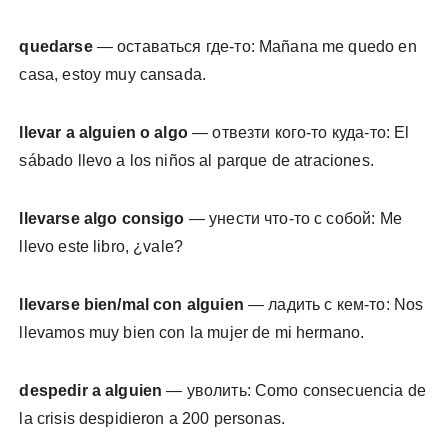
quedarse
— оставаться где-то: Mañana me quedo en
casa, estoy muy cansada.
llevar a alguien o algo
— отвезти кого-то куда-то: El
sábado llevo a los niños al parque de atraciones.
llevarse algo consigo
— унести что-то с собой: Me
llevo este libro, ¿vale?
llevarse bien/mal con alguien
— ладить с кем-то: Nos
llevamos muy bien con la mujer de mi hermano.
despedir a alguien
— уволить: Como consecuencia de
la crisis despidieron a 200 personas.