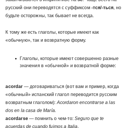
русский они переводятся с суффиксом
-тся/-ться
, но
будьте осторожны, так бывает не всегда.
К тому же есть глаголы, которые имеют как
«обычную», так и возвратную форму.
Глаголы, которые имеют совершенно разные
значения в «обычной» и возвратной форме:
acordar
— договариваться (вот вам и пример, когда
«обычный» испанский глагол переводится русским
возвратным глаголом):
Acordaron encontrarse a las
dos en la casa de María.
acordarse
— помнить о чем-то:
Seguro que te
acuerdas de cuando fuimos a Italia.