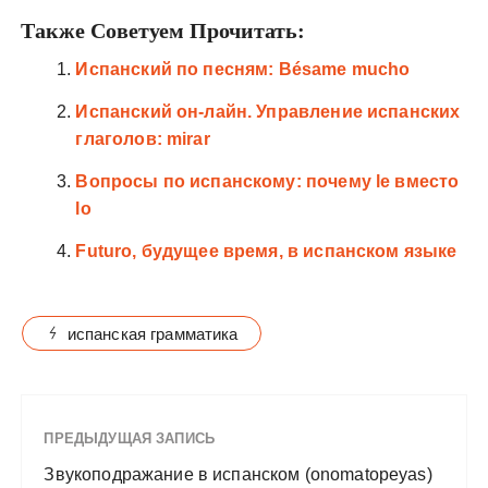
Также Советуем Прочитать:
Испанский по песням: Bésame mucho
Испанский он-лайн. Управление испанских
глаголов: mirar
Вопросы по испанскому: почему le вместо
lo
Futuro, будущее время, в испанском языке
испанская грамматика
ПРЕДЫДУЩАЯ ЗАПИСЬ
Звукоподражание в испанском (onomatopeyas)