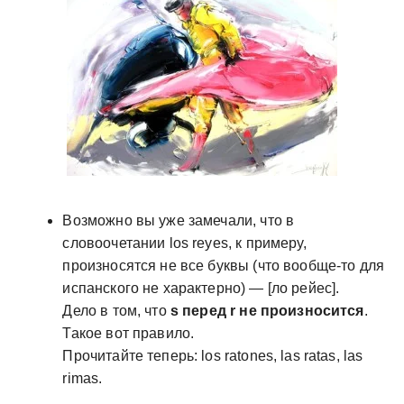
у
Возможно вы уже замечали, что в
словоочетании los reyes, к примеру,
произносятся не все буквы (что вообще-то для
испанского не характерно) — [ло рейес].
Дело в том, что
s перед r не произносится
.
Такое вот правило.
Прочитайте теперь: los ratones, las ratas, las
rimas.