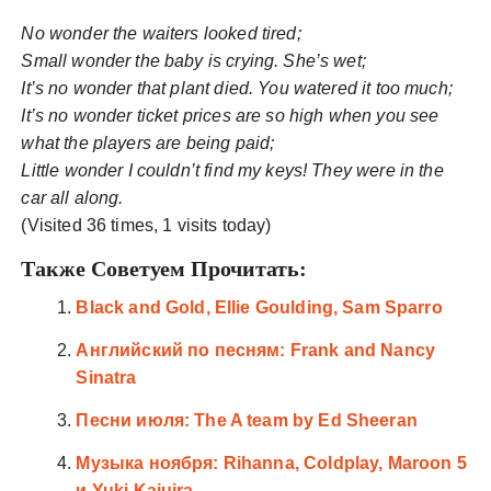
No wonder the waiters looked tired;
Small wonder the baby is crying. She’s wet;
It’s no wonder that plant died. You watered it too much;
It’s no wonder ticket prices are so high when you see
what the players are being paid;
Little wonder I couldn’t find my keys! They were in the
car all along.
(Visited 36 times, 1 visits today)
Также Советуем Прочитать:
Black and Gold, Ellie Goulding, Sam Sparro
Английский по песням: Frank and Nancy
Sinatra
Песни июля: The A team by Ed Sheeran
Музыка ноября: Rihanna, Coldplay, Maroon 5
и Yuki Kajuira