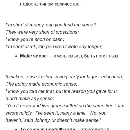
недостаточном количестве:
I’m short of money, can you lend me some?
They were very short of provisions;
I know you’re short on cash;
I’m short of ink, the pen won’t write any longer;
Make sense
— иметь смысл, быть понятным
It makes sense to start saving early for higher education;
The policy made economic sense;
I know you told me that, but the reason you gave for it
didn’t make any sense;
‘You’ll never find two grouse killed on the same tree.’ Jim
swore mildly. ‘I’ve seen it, many a time.’ ‘No, you
haven’t,’ said Johnny. ‘It doesn’t make sense.’
To come in useful/handy
— пригодиться