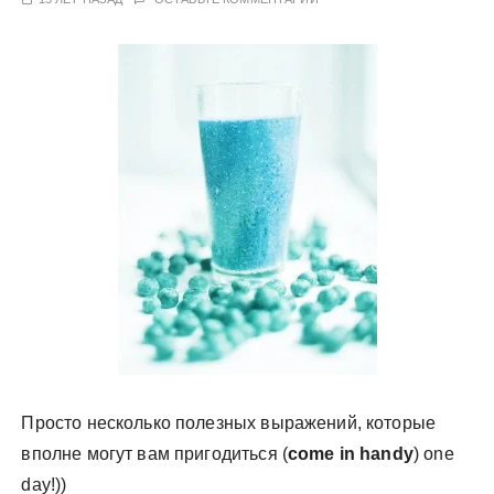
у
Просто несколько полезных выражений, которые
вполне могут вам пригодиться (
come in handy
) one
day!))