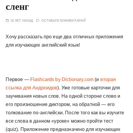
сленг
у
15 ЛЕТ НАЗАД
ОСТАВЬТЕ КОММЕНТАРИЙ
Хочу рассказать про еще два отличных приложения
для изучающих английский язык!
Первое —
Flashcards by Dictionary.com
(и
вторая
ссылка для Андроидов
). Уже готовые карточки для
заучивания новых слов. На одной стороне слово и
его произношение диктором, на обратной — его
толкование по-английски. После того как вы изучите
все слова в данном «уроке» можно пройти тест
(quiz). Приложение предназначено для изучающих