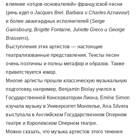
влияние «отцов-основателей» французской песни
(речь идет о
Jacques Brel
,
Barbara и Charles Aznavour
)
и более авангардных исполнителей (
Serge
Gainsbourg, Brigitte Fontaine, Juliette Greco и George
Brassens
).
Выступления этих артистов — настоящие
театрализованные представления. Тексты песен
очень поэтичны и полны метафор и образов. Также
приветствуется юмор.
Многие артисты прошли классическую музыкальную
подготовку, например, Benjamin Biolay учился в
Государственной Консерватории Лиона, Emilie Simon
изучала музыку в Университет Монпелье, Ana Silvera
выступала в Английском Государственном Оперном
театре и Королевском Оперном театре.
Можно сказать, что музыка артистов этого течения