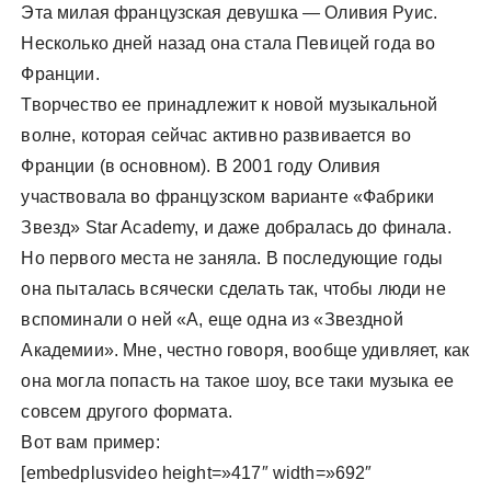
Эта милая французская девушка — Оливия Руис.
у
Несколько дней назад она стала Певицей года во
Франции.
Творчество ее принадлежит к новой музыкальной
волне, которая сейчас активно развивается во
Франции (в основном). В 2001 году Оливия
участвовала во французском варианте «Фабрики
Звезд» Star Academy, и даже добралась до финала.
Но первого места не заняла. В последующие годы
она пыталась всячески сделать так, чтобы люди не
вспоминали о ней «А, еще одна из «Звездной
Академии». Мне, честно говоря, вообще удивляет, как
она могла попасть на такое шоу, все таки музыка ее
совсем другого формата.
Вот вам пример:
[embedplusvideo height=»417″ width=»692″