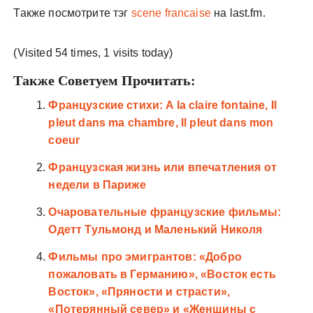
Также посмотрите тэг
scene francaise
на last.fm.
(Visited 54 times, 1 visits today)
Также Советуем Прочитать:
Французские стихи: A la claire fontaine, Il
pleut dans ma chambre, Il pleut dans mon
coeur
Французская жизнь или впечатления от
недели в Париже
Очаровательные французские фильмы:
Одетт Тульмонд и Маленький Николя
Фильмы про эмигрантов: «Добро
пожаловать в Германию», «Восток есть
Восток», «Пряности и страсти»,
«Потерянный север» и «Женщины с