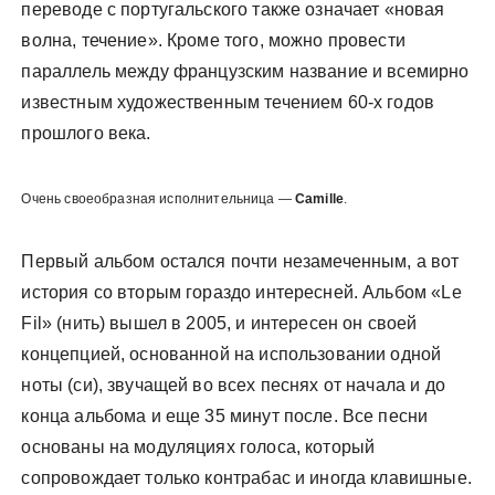
переводе с португальского также означает «новая
волна, течение». Кроме того, можно провести
параллель между французским название и всемирно
известным художественным течением 60-х годов
прошлого века.
Очень своеобразная исполнительница —
Camille
.
Первый альбом остался почти незамеченным, а вот
история со вторым гораздо интересней. Альбом «Le
Fil» (нить) вышел в 2005, и интересен он своей
концепцией, основанной на использовании одной
ноты (си), звучащей во всех песнях от начала и до
конца альбома и еще 35 минут после. Все песни
основаны на модуляциях голоса, который
сопровождает только контрабас и иногда клавишные.