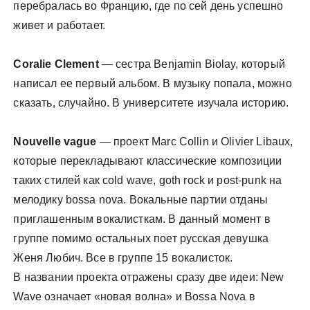
перебралась во Францию, где по сей день успешно
живет и работает.
Coralie Clement
— сестра Benjamin Biolay, который
написал ее первый альбом. В музыку попала, можно
сказать, случайно. В университете изучала историю.
Nouvelle vague
— проект Marc Collin и Olivier Libaux,
которые перекладывают классические композиции
таких стилей как cold wave, goth rock и post-punk на
мелодику bossa nova. Вокальные партии отданы
приглашенным вокалисткам. В данный момент в
группе помимо остальных поет русская девушка
Женя Любич. Все в группе 15 вокалисток.
В названии проекта отражены сразу две идеи: New
Wave означает «новая волна» и Bossa Nova в