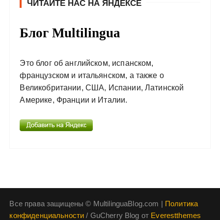
ЧИТАЙТЕ НАС НА ЯНДЕКСЕ
Блог Multilingua
Это блог об английском, испанском,
французском и итальянском, а также о
Великобритании, США, Испании, Латинской
Америке, Франции и Италии.
Все права защищены © MultilinguaBlog.com |
Политика
конфиденциальности
/ GuCherry Blog от
Everestthemes