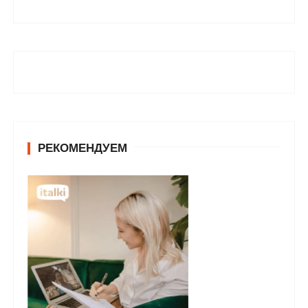
РЕКОМЕНДУЕМ