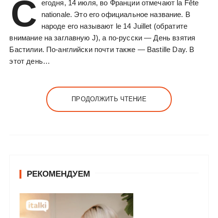
С
егодня, 14 июля, во Франции отмечают la Fête
у
nationale. Это его официальное название. В
народе его называют le 14 Juillet (обратите
внимание на заглавную J), а по-русски — День взятия
Бастилии. По-английски почти также — Bastille Day. В
этот день…
ПРОДОЛЖИТЬ ЧТЕНИЕ
РЕКОМЕНДУЕМ