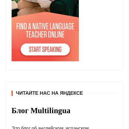
ЧИТАЙТЕ НАС НА ЯНДЕКСЕ
Блог Multilingua
Это блог об английском, испанском,