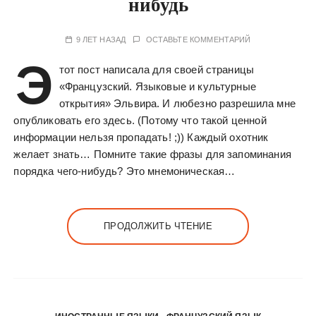
нибудь
у
9 ЛЕТ НАЗАД
ОСТАВЬТЕ КОММЕНТАРИЙ
Э
тот пост написала для своей страницы
«Французский. Языковые и культурные
открытия» Эльвира. И любезно разрешила мне
опубликовать его здесь. (Потому что такой ценной
информации нельзя пропадать! ;)) Каждый охотник
желает знать… Помните такие фразы для запоминания
порядка чего-нибудь? Это мнемоническая…
ПРОДОЛЖИТЬ ЧТЕНИЕ