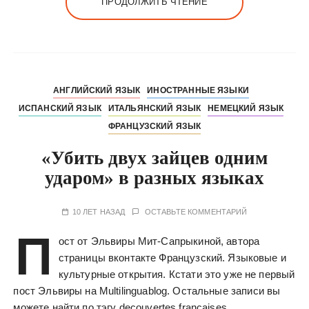
ПРОДОЛЖИТЬ ЧТЕНИЕ
АНГЛИЙСКИЙ ЯЗЫК
ИНОСТРАННЫЕ ЯЗЫКИ
ИСПАНСКИЙ ЯЗЫК
ИТАЛЬЯНСКИЙ ЯЗЫК
НЕМЕЦКИЙ ЯЗЫК
ФРАНЦУЗСКИЙ ЯЗЫК
«Убить двух зайцев одним
ударом» в разных языках
10 ЛЕТ НАЗАД
ОСТАВЬТЕ КОММЕНТАРИЙ
П
ост от Эльвиры Мит-Сапрыкиной, автора
страницы вконтакте Французский. Языковые и
культурные открытия. Кстати это уже не первый
пост Эльвиры на Multilinguablog. Остальные записи вы
можете найти по тэгу decouvertes francaises.