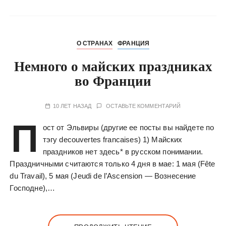
О СТРАНАХ
ФРАНЦИЯ
Немного о майских праздниках
во Франции
10 ЛЕТ НАЗАД
ОСТАВЬТЕ КОММЕНТАРИЙ
П
ост от Эльвиры (другие ее посты вы найдете по
тэгу decouvertes francaises) 1) Майских
праздников нет здесь* в русском понимании.
Праздничными считаются только 4 дня в мае: 1 мая (Fête
du Travail), 5 мая (Jeudi de l’Ascension — Вознесение
Господне),…