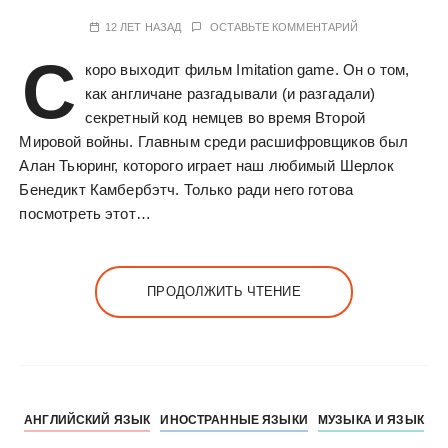
у
12 ЛЕТ НАЗАД
ОСТАВЬТЕ КОММЕНТАРИЙ
С
коро выходит фильм Imitation game. Он о том,
как англичане разгадывали (и разгадали)
секретный код немцев во время Второй
Мировой войны. Главным среди расшифровщиков был
Алан Тьюринг, которого играет наш любимый Шерлок
Бенедикт Камбербэтч. Только ради него готова
посмотреть этот…
ПРОДОЛЖИТЬ ЧТЕНИЕ
АНГЛИЙСКИЙ ЯЗЫК
ИНОСТРАННЫЕ ЯЗЫКИ
МУЗЫКА И ЯЗЫК