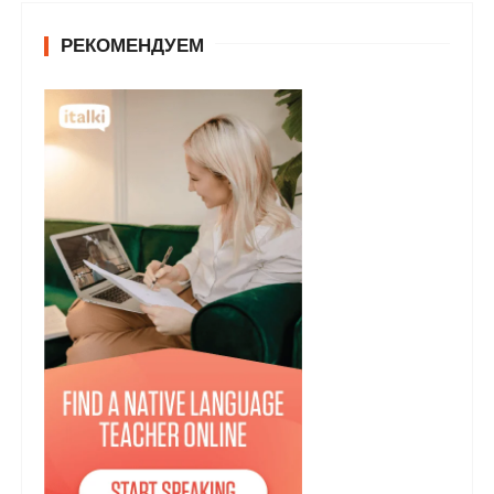
у
РЕКОМЕНДУЕМ