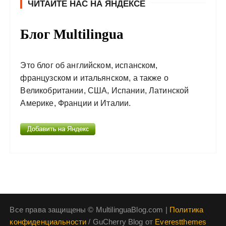
ЧИТАЙТЕ НАС НА ЯНДЕКСЕ
Блог Multilingua
Это блог об английском, испанском,
французском и итальянском, а также о
Великобритании, США, Испании, Латинской
Америке, Франции и Италии.
Все права защищены © MultilinguaBlog.com |
Политика
конфиденциальности
/ GuCherry Blog от
Everestthemes