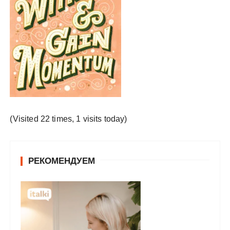
у
(Visited 22 times, 1 visits today)
РЕКОМЕНДУЕМ