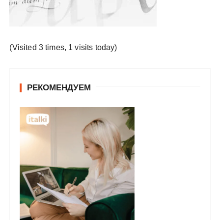
у
(Visited 3 times, 1 visits today)
РЕКОМЕНДУЕМ