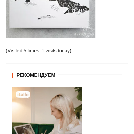
у
(Visited 5 times, 1 visits today)
РЕКОМЕНДУЕМ