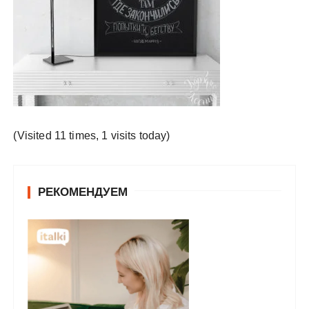
у
(Visited 11 times, 1 visits today)
РЕКОМЕНДУЕМ