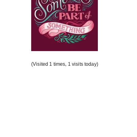
у
(Visited 1 times, 1 visits today)