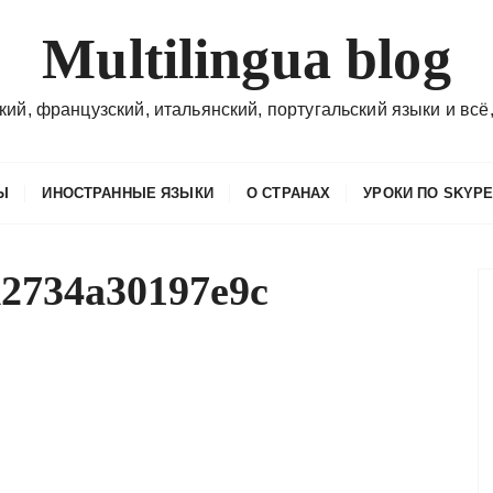
Multilingua blog
кий, французский, итальянский, португальский языки и всё,
Ы
ИНОСТРАННЫЕ ЯЗЫКИ
О СТРАНАХ
УРОКИ ПО SKYP
d2734a30197e9c