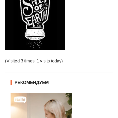
у
(Visited 3 times, 1 visits today)
РЕКОМЕНДУЕМ