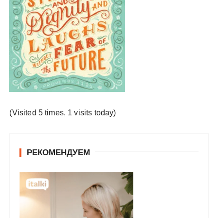
у
(Visited 5 times, 1 visits today)
РЕКОМЕНДУЕМ