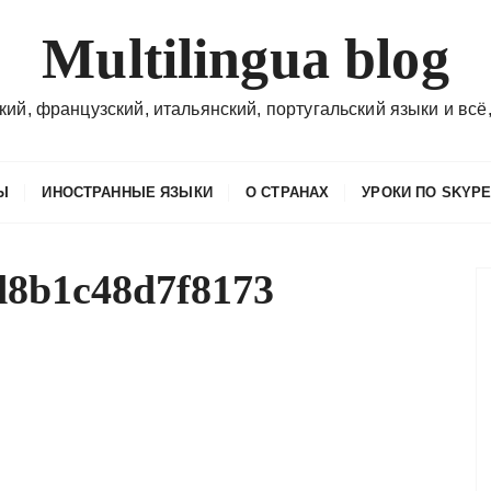
Multilingua blog
кий, французский, итальянский, португальский языки и всё,
Ы
ИНОСТРАННЫЕ ЯЗЫКИ
О СТРАНАХ
УРОКИ ПО SKYP
d8b1c48d7f8173