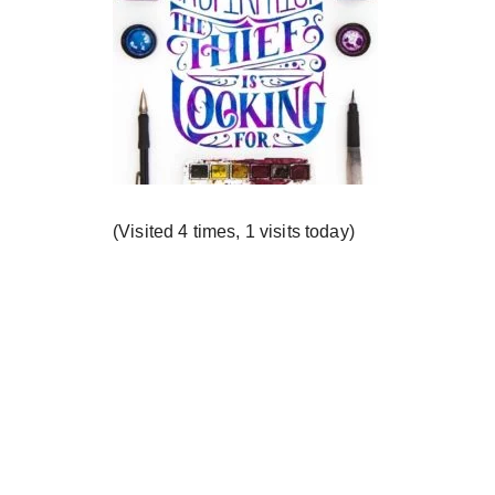
у
(Visited 4 times, 1 visits today)