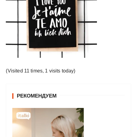
у
(Visited 11 times, 1 visits today)
РЕКОМЕНДУЕМ