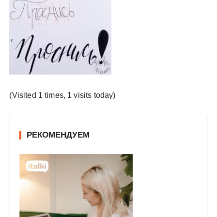
у
(Visited 1 times, 1 visits today)
РЕКОМЕНДУЕМ