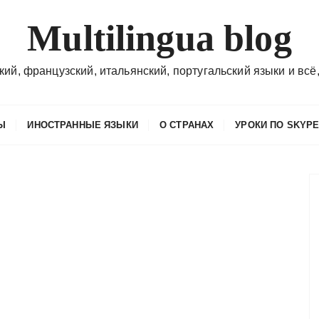
Multilingua blog
кий, французский, итальянский, португальский языки и всё,
Ы
ИНОСТРАННЫЕ ЯЗЫКИ
О СТРАНАХ
УРОКИ ПО SKYP