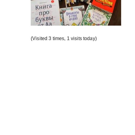
у
(Visited 3 times, 1 visits today)