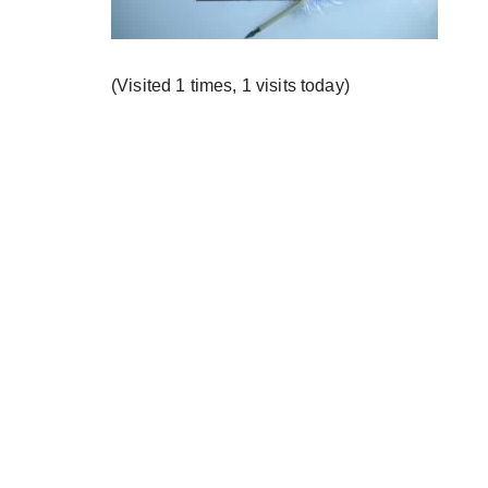
у
(Visited 1 times, 1 visits today)