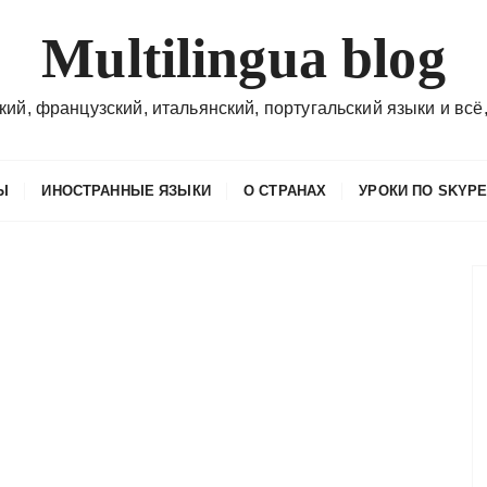
Multilingua blog
кий, французский, итальянский, португальский языки и всё,
Ы
ИНОСТРАННЫЕ ЯЗЫКИ
О СТРАНАХ
УРОКИ ПО SKYP