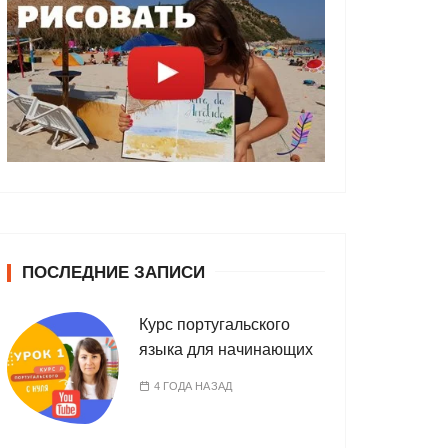
ПОСЛЕДНИЕ ЗАПИСИ
Курс португальского
языка для начинающих
4 ГОДА НАЗАД