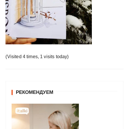
у
(Visited 4 times, 1 visits today)
РЕКОМЕНДУЕМ