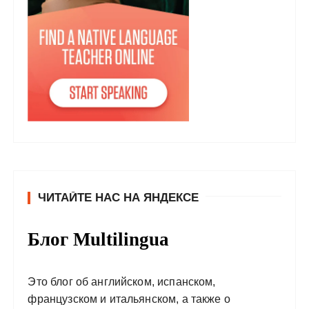
ЧИТАЙТЕ НАС НА ЯНДЕКСЕ
Блог Multilingua
Это блог об английском, испанском,
французском и итальянском, а также о