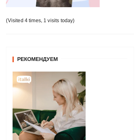
у
(Visited 4 times, 1 visits today)
РЕКОМЕНДУЕМ