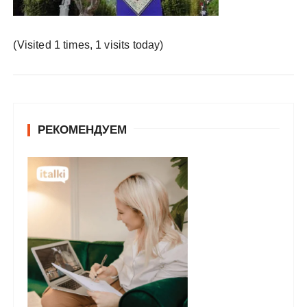
у
(Visited 1 times, 1 visits today)
РЕКОМЕНДУЕМ