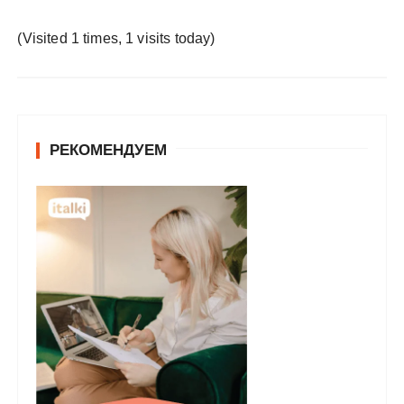
у
(Visited 1 times, 1 visits today)
РЕКОМЕНДУЕМ