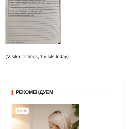
у
(Visited 1 times, 1 visits today)
РЕКОМЕНДУЕМ