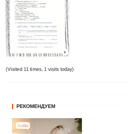
у
(Visited 11 times, 1 visits today)
РЕКОМЕНДУЕМ