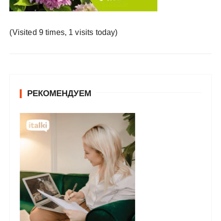
у
(Visited 9 times, 1 visits today)
РЕКОМЕНДУЕМ