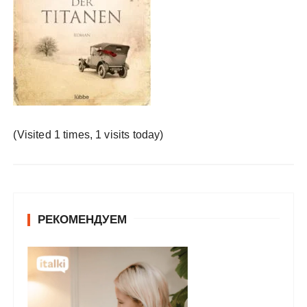
у
(Visited 1 times, 1 visits today)
РЕКОМЕНДУЕМ