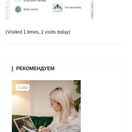
у
(Visited 1 times, 1 visits today)
РЕКОМЕНДУЕМ