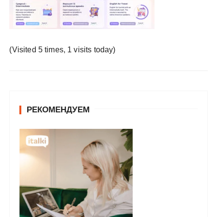
у
(Visited 5 times, 1 visits today)
РЕКОМЕНДУЕМ