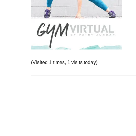
у
(Visited 1 times, 1 visits today)