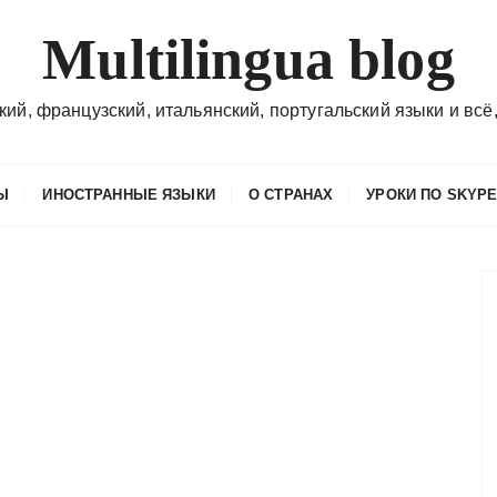
Multilingua blog
кий, французский, итальянский, португальский языки и всё,
Ы
ИНОСТРАННЫЕ ЯЗЫКИ
О СТРАНАХ
УРОКИ ПО SKYP