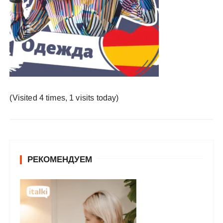
у
(Visited 4 times, 1 visits today)
РЕКОМЕНДУЕМ