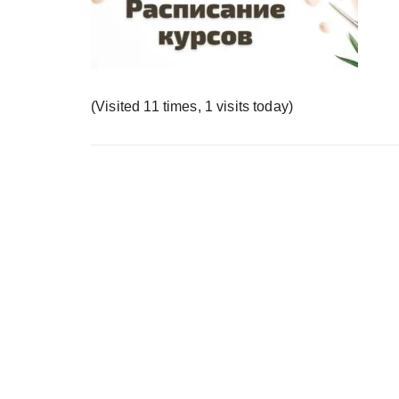
у
(Visited 11 times, 1 visits today)