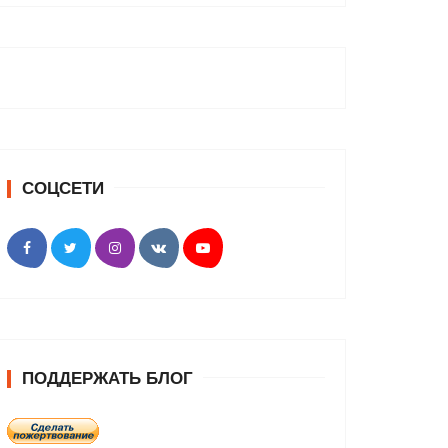
СОЦСЕТИ
ПОДДЕРЖАТЬ БЛОГ