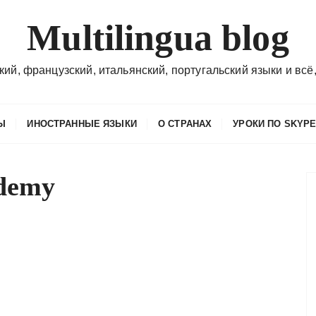
Multilingua blog
кий, французский, итальянский, португальский языки и всё,
Ы
ИНОСТРАННЫЕ ЯЗЫКИ
О СТРАНАХ
УРОКИ ПО SKYP
ademy