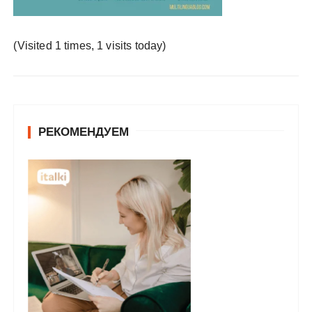
у
(Visited 1 times, 1 visits today)
РЕКОМЕНДУЕМ